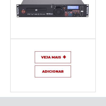
CD Player Numark MP103 USB
VEJA MAIS
ADICIONAR