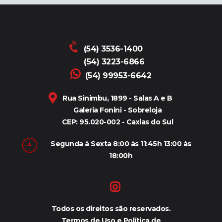
(54) 3536-1400
(54) 3223-6866
(54) 99953-6642
Rua Sinimbu, 1899 - Salas A e B
Galeria Fonini - Sobreloja
CEP: 95.020-002 - Caxias do Sul
Segunda à Sexta 8:00 às 11:45h 13:00 às
18:00h
Todos os direitos são reservados.
Termos de Uso e Política de