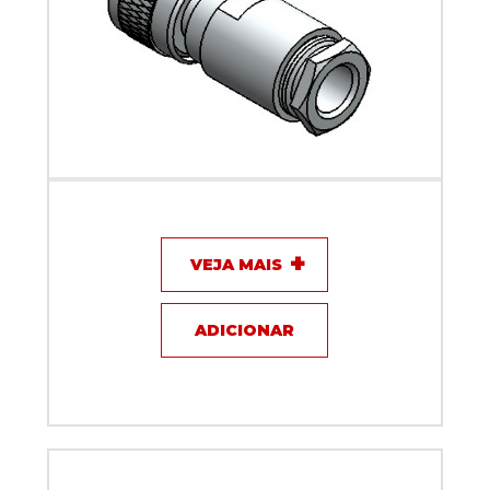
Conector UHF mini macho - Klc - KM-3M
VEJA MAIS
ADICIONAR