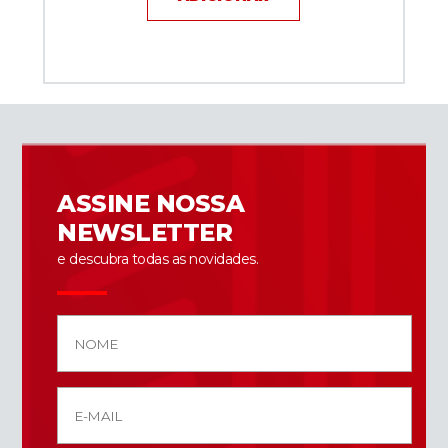
ASSINE NOSSA
NEWSLETTER
e descubra todas as novidades.