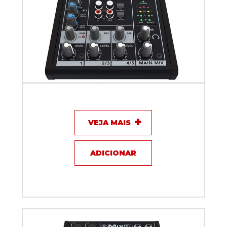
Mixer de Áudio - Mackie Mix5
VEJA MAIS
ADICIONAR