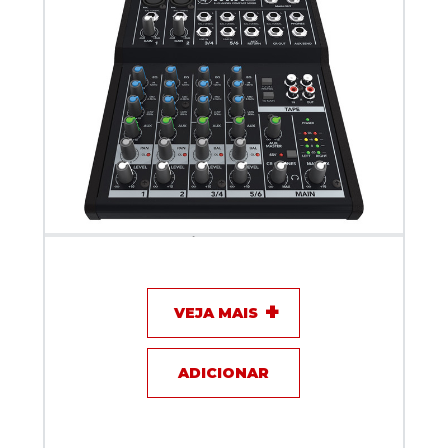
Mixer de Áudio - Mackie Mix8
VEJA MAIS
ADICIONAR