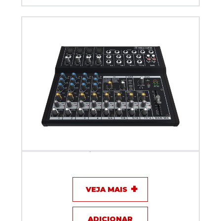
Mixer de Áudio - Mackie Mix12FX
VEJA MAIS
ADICIONAR