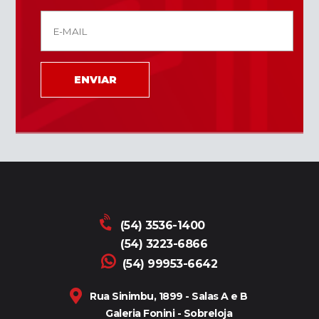
ENVIAR
(54) 3536-1400
(54) 3223-6866
(54) 99953-6642
Rua Sinimbu, 1899 - Salas A e B
Galeria Fonini - Sobreloja