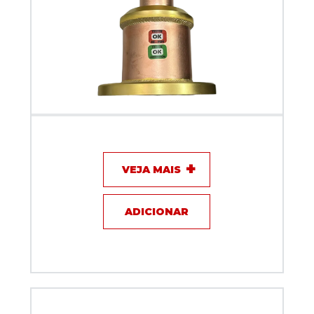
Redutor Flange IF Telecom EIA 3.1/8 x 1.5/8
VEJA MAIS
ADICIONAR