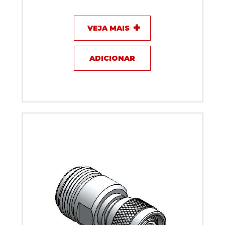
24
VEJA MAIS
ADICIONAR