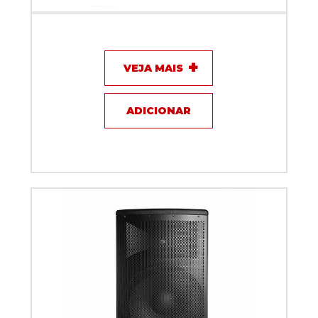
Caixa Acustica MAKPRO Ativa 250W MK-12A
VEJA MAIS
ADICIONAR