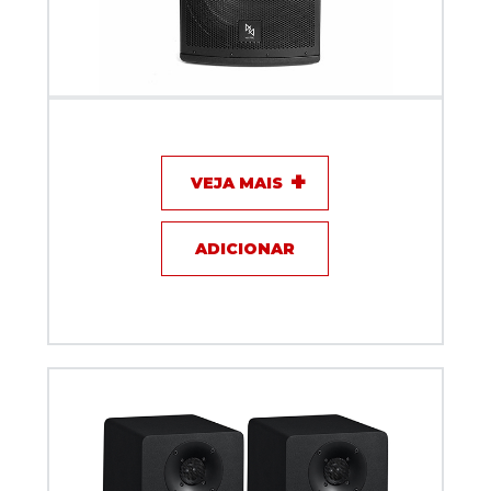
Caixa Acustica MAKPRO Ativa 500w MK-15A350
VEJA MAIS
ADICIONAR