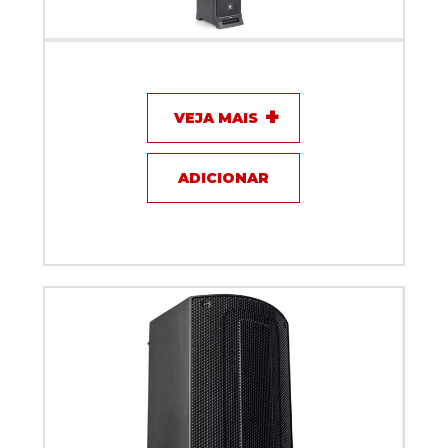
Sistema de Som Vertical JBL IRX ONE-EK com
Bluetooth
VEJA MAIS
ADICIONAR