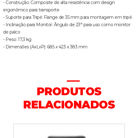
- Construção: Composite de alta resistência com design
ergonômico para transporte
- Suporte para Tripé: Flange de 35 mm para montagem em tripé
- Inclinação para Monitor: Ângulo de 23° para uso como monitor
de palco
- Peso: 17,3 kg
- Dimensões (AxLxP): 685 x 423 x 383 mm
PRODUTOS
RELACIONADOS