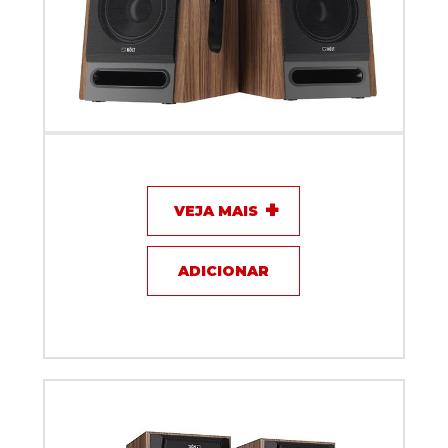
Monitor de Estúdio 2X25W com bluetooth e entrada
ótica - KOLT MK1500DB (PAR)
VEJA MAIS
ADICIONAR