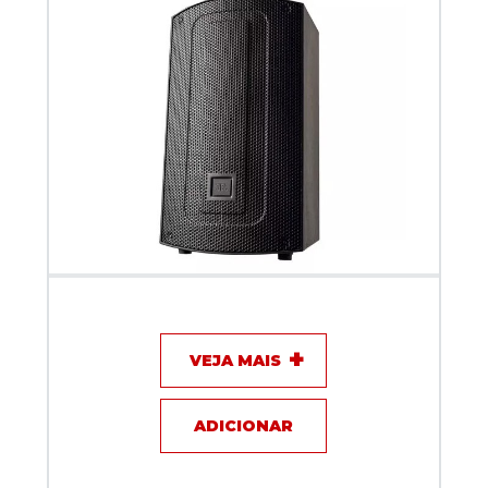
Caixa Acústica Ativa JBL MAX 15
VEJA MAIS
ADICIONAR