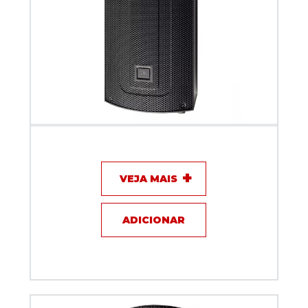
Caixa Acústica Ativa JBL MAX 12
VEJA MAIS
ADICIONAR