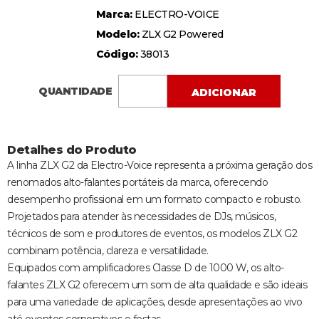
Marca:
ELECTRO-VOICE
Modelo:
ZLX G2 Powered
Código:
38013
QUANTIDADE
ADICIONAR
Detalhes do Produto
A linha ZLX G2 da Electro-Voice representa a próxima geração dos
renomados alto-falantes portáteis da marca, oferecendo
desempenho profissional em um formato compacto e robusto.
Projetados para atender às necessidades de DJs, músicos,
técnicos de som e produtores de eventos, os modelos ZLX G2
combinam potência, clareza e versatilidade.
Equipados com amplificadores Classe D de 1000 W, os alto-
falantes ZLX G2 oferecem um som de alta qualidade e são ideais
para uma variedade de aplicações, desde apresentações ao vivo