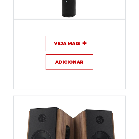
Sistema de Som Vertical VA-1500 DBR
VEJA MAIS
ADICIONAR