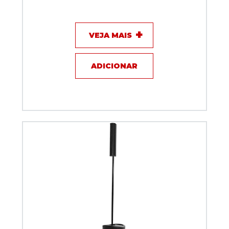
Monitor Ativo Leacs M6ATV-BCA Branco 200 Watts
RMS
VEJA MAIS
ADICIONAR