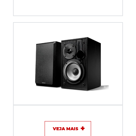
Caixa Acústica Ativa Edifier R990BT PRETA (PAR)
VEJA MAIS