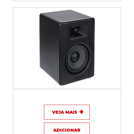
Caixa Amplificada M-Audio BX5-D3 (PAR)
VEJA MAIS
ADICIONAR