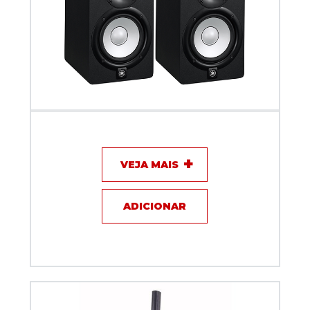
Caixa Amplificada Yamaha HS5 (PAR)
VEJA MAIS
ADICIONAR