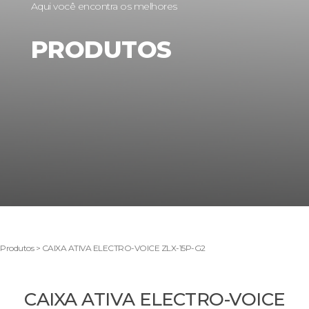
Aqui você encontra os melhores
PRODUTOS
Produtos > CAIXA ATIVA ELECTRO-VOICE ZLX-15P-G2
CAIXA ATIVA ELECTRO-VOICE