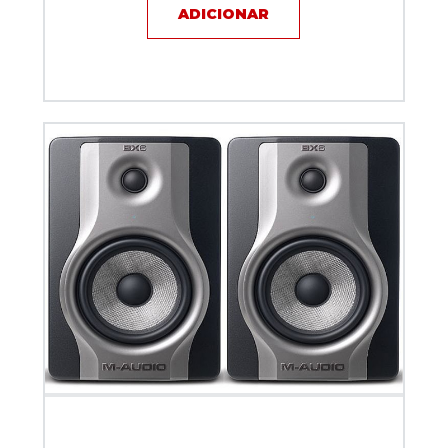
ADICIONAR
Monitor de Referência M-Audio BX6 Carbon (PAR)