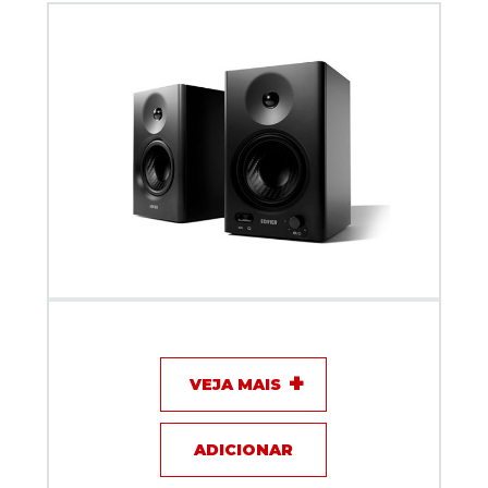
Caixa Acústica Ativa Edifier MR4 PRETA (PAR)
VEJA MAIS
ADICIONAR