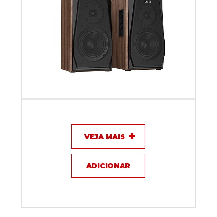
Monitor de Estúdio 2X18W com Entrada para Fone
de Ouvido - KOLT MK1200R (PAR)
VEJA MAIS
ADICIONAR