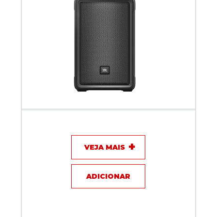
Caixa Acústica JBL Ativa IRX108BT
VEJA MAIS
ADICIONAR