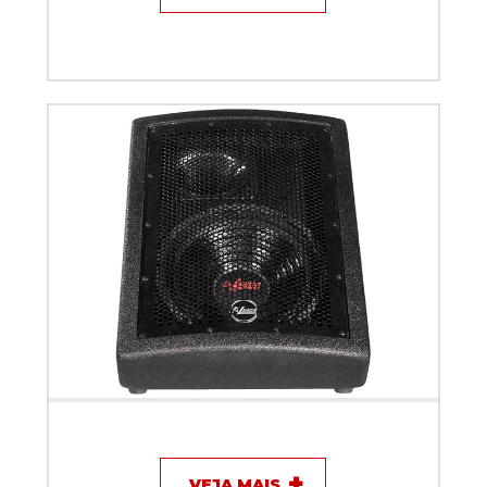
Monitor Ativo Leacs M10 Preto 200 Watts RMS
VEJA MAIS