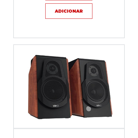
ADICIONAR
Monitor de estúdio 2X60W com Bluetooth e Entrada