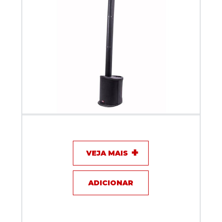
Sistema Coluna Boxx Bx 1
VEJA MAIS
ADICIONAR