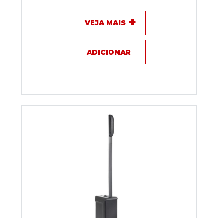
ótica KOLT MK2000DB (PAR)
VEJA MAIS
ADICIONAR