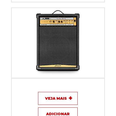
Caixa Amplificada Frahm Multiuso 500W MF500 Tws
VEJA MAIS
ADICIONAR