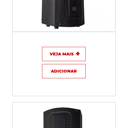
Caixa Acústica Ativa JBL MAX 10
VEJA MAIS
ADICIONAR