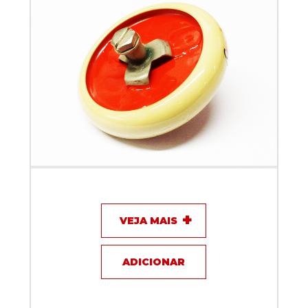
Capacitor de disco - 470pF / 10KV / 6A - KEF
VEJA MAIS
ADICIONAR