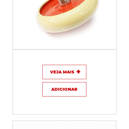
Capacitor de disco - 390pF / 10KV / 5A - KEF
VEJA MAIS
ADICIONAR