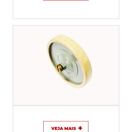
Capacitor de disco - 10KV / 11A - KEF
VEJA MAIS