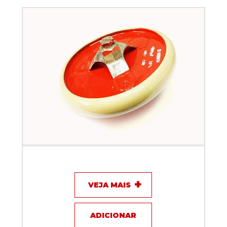
Capacitor de disco - 1000pF / 16KV / 16A - KEF
VEJA MAIS
ADICIONAR