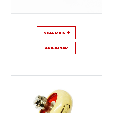
Capacitor de disco - 130pF / 10KV / 2A - KEF
VEJA MAIS
ADICIONAR