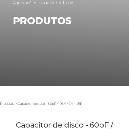
Aqui você encontra os melhores
PRODUTOS
Produtos > Capacitor de disco - 60pF / 10KV / 2A - KEF
Capacitor de disco - 60pF /