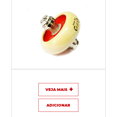
Capacitor de disco - 180pF / 10KV / 3A - KEF
VEJA MAIS
ADICIONAR