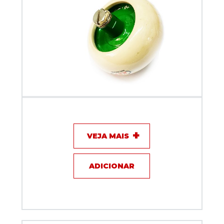
Capacitor de disco - 16KV / 4A - KEF
VEJA MAIS
ADICIONAR