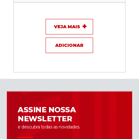
Capacitor de disco - 90pF / 10KV / 2A - KEF
VEJA MAIS
ADICIONAR
ASSINE NOSSA
NEWSLETTER
e descubra todas as novidades.