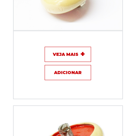
Capacitor de disco - 350pF / 10KV / 4A - KEF
VEJA MAIS
ADICIONAR