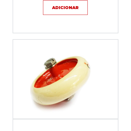
ADICIONAR
Capacitor de disco - 300pF / 10KV / 4A - KEF