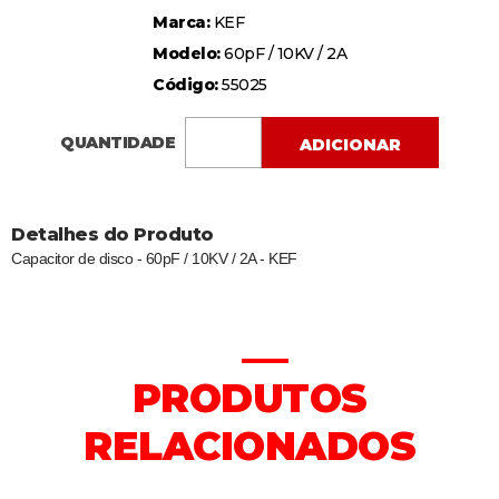
Marca:
KEF
Modelo:
60pF / 10KV / 2A
Código:
55025
QUANTIDADE
ADICIONAR
Detalhes do Produto
Capacitor de disco - 60pF / 10KV / 2A - KEF
PRODUTOS
RELACIONADOS