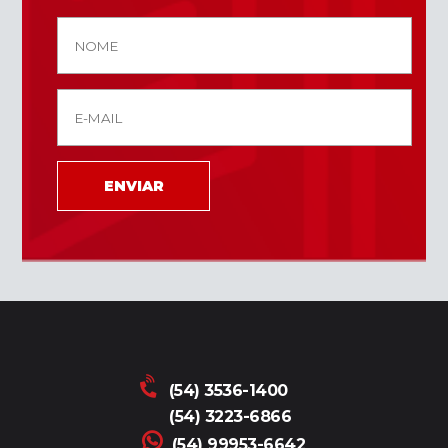
ENVIAR
(54) 3536-1400
(54) 3223-6866
(54) 99953-6642