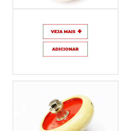
Capacitor de disco - 300pF / 16KV / 8A - KEF
VEJA MAIS
ADICIONAR