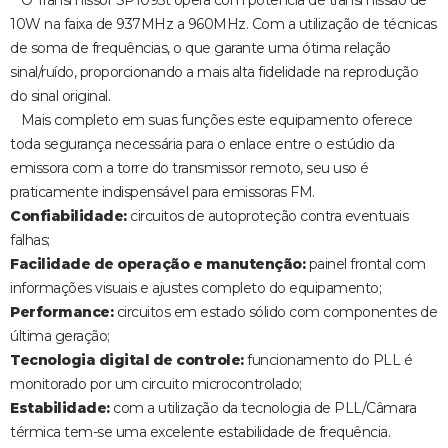
O Transmissor SP1095t opera com potência de transmissão de
10W na faixa de 937MHz a 960MHz. Com a utilização de técnicas
de soma de frequências, o que garante uma ótima relação
sinal/ruído, proporcionando a mais alta fidelidade na reprodução
do sinal original.
Mais completo em suas funções este equipamento oferece
toda segurança necessária para o enlace entre o estúdio da
emissora com a torre do transmissor remoto, seu uso é
praticamente indispensável para emissoras FM.
Confiabilidade:
circuitos de autoproteção contra eventuais
falhas;
Facilidade de operação e manutenção:
painel frontal com
informações visuais e ajustes completo do equipamento;
Performance:
circuitos em estado sólido com componentes de
última geração;
Tecnologia digital de controle:
funcionamento do PLL é
monitorado por um circuito microcontrolado;
Estabilidade:
com a utilização da tecnologia de PLL/Câmara
térmica tem-se uma excelente estabilidade de frequência.