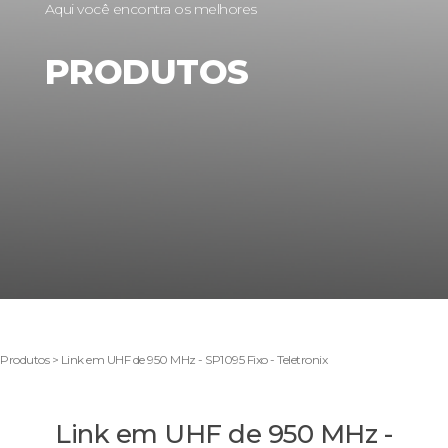
Aqui você encontra os melhores
PRODUTOS
Produtos > Link em UHF de 950 MHz - SP1095 Fixo - Teletronix
Link em UHF de 950 MHz -