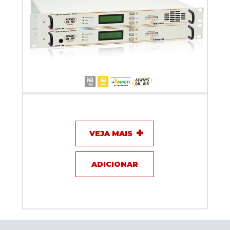
Link em UHF de 450 MHz - SP1045 Fixo - Teletronix
VEJA MAIS
ADICIONAR