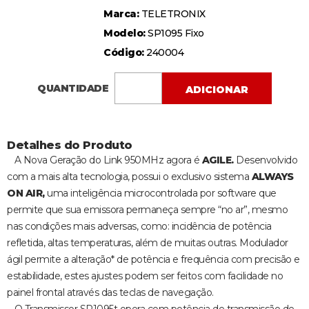
Marca:
TELETRONIX
Modelo:
SP1095 Fixo
Código:
240004
QUANTIDADE
ADICIONAR
Detalhes do Produto
A Nova Geração do Link 950MHz agora é
AGILE.
Desenvolvido
com a mais alta tecnologia, possui o exclusivo sistema
ALWAYS
ON AIR,
uma inteligência microcontrolada por software que
permite que sua emissora permaneça sempre “no ar”, mesmo
nas condições mais adversas, como: incidência de potência
refletida, altas temperaturas, além de muitas outras. Modulador
ágil permite a alteração* de potência e frequência com precisão e
estabilidade, estes ajustes podem ser feitos com facilidade no
painel frontal através das teclas de navegação.