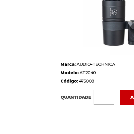
Marca:
AUDIO-TECHNICA
Modelo:
AT2040
Código:
475008
QUANTIDADE
A