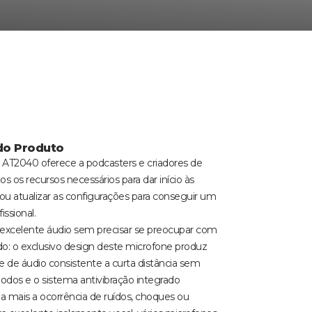
do Produto
AT2040 oferece a podcasters e criadores de
s os recursos necessários para dar início às
ou atualizar as configurações para conseguir um
issional.
excelente áudio sem precisar se preocupar com
do: o exclusivo design deste microfone produz
 de áudio consistente a curta distância sem
odos e o sistema antivibração integrado
a mais a ocorrência de ruídos, choques ou