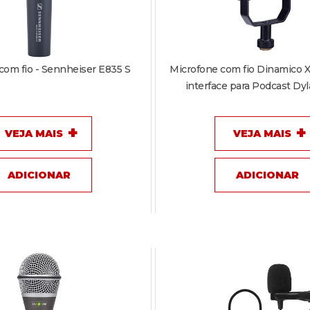
com fio - Sennheiser E835 S
Microfone com fio Dinamico X
interface para Podcast Dy
VEJA MAIS
VEJA MAIS
ADICIONAR
ADICIONAR