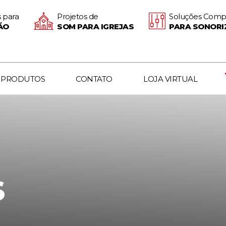
 para
Projetos de
Soluções Comp
ÃO
SOM PARA IGREJAS
PARA SONORI
PRODUTOS
CONTATO
LOJA VIRTUAL
S