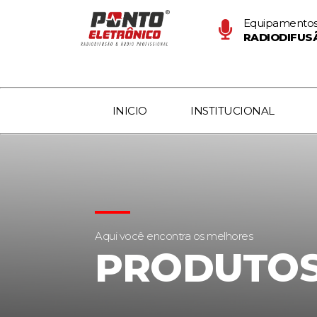
Equipamentos
RADIODIFUS
INICIO
INSTITUCIONAL
Aqui você encontra os melhores
PRODUTO