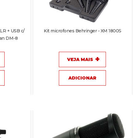
LR + USB c/
Kit microfones Behringer - XM 1800S
lan DM-8
VEJA MAIS
ADICIONAR