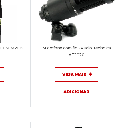
JBL CSLM20B
Microfone com fio - Audio Technica
AT2020
VEJA MAIS
ADICIONAR