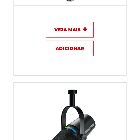
Microfone com fio - Behringer B2 PRO
VEJA MAIS
ADICIONAR