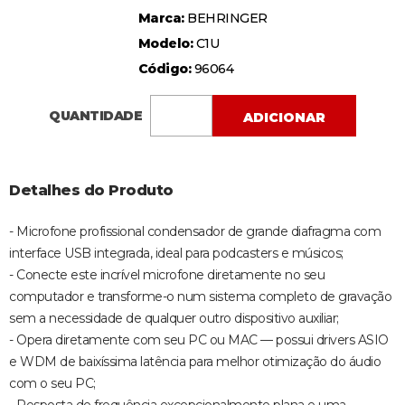
Marca:
BEHRINGER
Modelo:
C1U
Código:
96064
QUANTIDADE
ADICIONAR
Detalhes do Produto
- Microfone profissional condensador de grande diafragma com
interface USB integrada, ideal para podcasters e músicos;
- Conecte este incrível microfone diretamente no seu
computador e transforme-o num sistema completo de gravação
sem a necessidade de qualquer outro dispositivo auxiliar;
- Opera diretamente com seu PC ou MAC — possui drivers ASIO
e WDM de baixíssima latência para melhor otimização do áudio
com o seu PC;