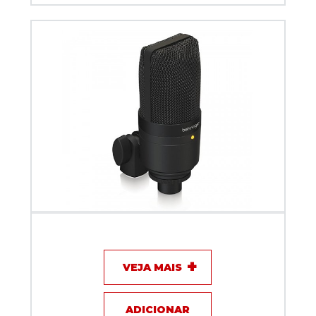
Microfone com fio Behringer D3 Podcast Bundle
VEJA MAIS
ADICIONAR