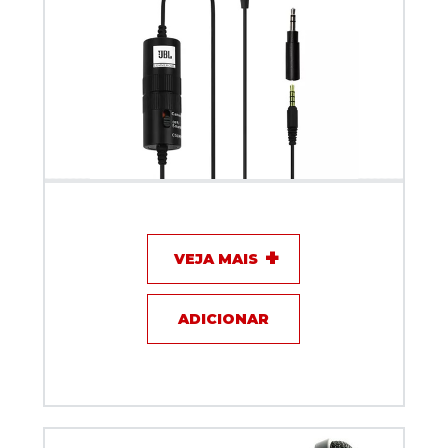
Microfone com fio Lapela - JBL CSLM20B
VEJA MAIS
ADICIONAR