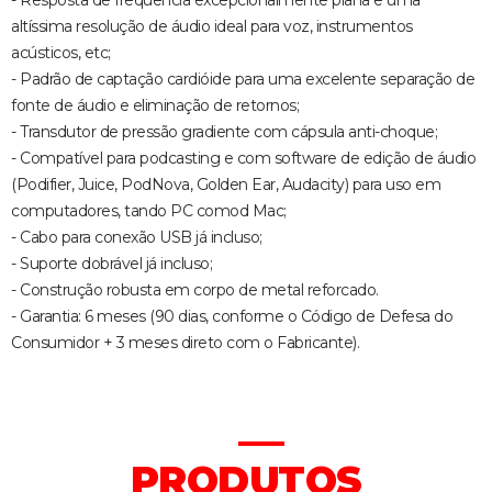
- Resposta de frequência excepcionalmente plana e uma
altíssima resolução de áudio ideal para voz, instrumentos
acústicos, etc;
- Padrão de captação cardióide para uma excelente separação de
fonte de áudio e eliminação de retornos;
- Transdutor de pressão gradiente com cápsula anti-choque;
- Compatível para podcasting e com software de edição de áudio
(Podifier, Juice, PodNova, Golden Ear, Audacity) para uso em
computadores, tando PC comod Mac;
- Cabo para conexão USB já incluso;
- Suporte dobrável já incluso;
- Construção robusta em corpo de metal reforcado.
- Garantia: 6 meses (90 dias, conforme o Código de Defesa do
Consumidor + 3 meses direto com o Fabricante).
PRODUTOS