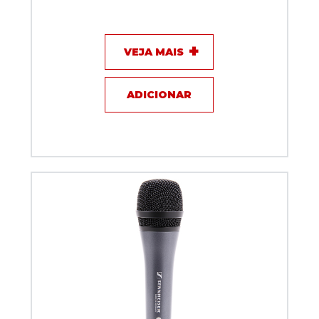
Microfone com fio - Behringer BX2020
VEJA MAIS
ADICIONAR