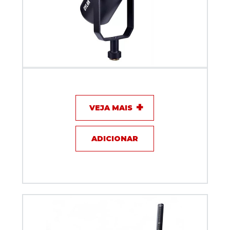
Microfone com fio para Podcast Dylan DM-7
VEJA MAIS
ADICIONAR