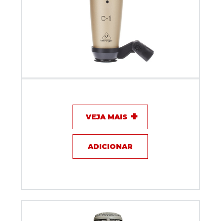
Microfone com fio - Behringer - C1
VEJA MAIS
ADICIONAR