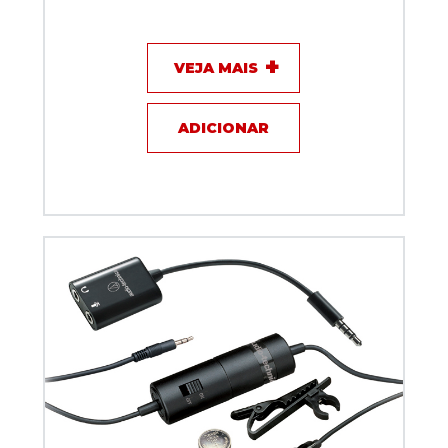
Lexsen
VEJA MAIS
ADICIONAR