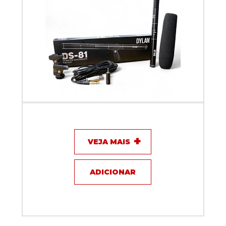
Microfone com fio Shotgun Dylan DS-81
VEJA MAIS
ADICIONAR