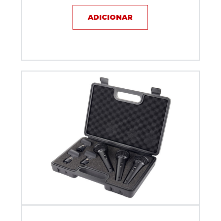
ADICIONAR
Kit microfones Behringer - XM 1800S