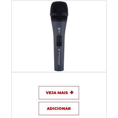
Microfone com fio - Sennheiser E835 S
VEJA MAIS
ADICIONAR