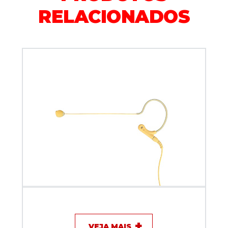
RELACIONADOS
Microfone com fio Dylan DH-77
VEJA MAIS