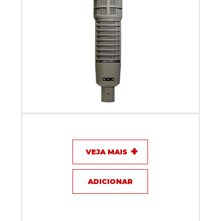
Microfone com fio - Eletro-Voice RE20
VEJA MAIS
ADICIONAR