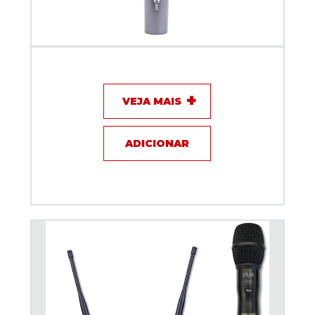
Microfone com fio - Sennheiser E835
VEJA MAIS
ADICIONAR