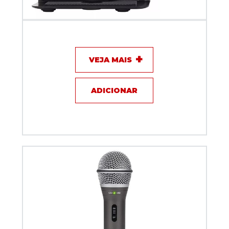
Microfone USB Condensador Samson Go Mic
VEJA MAIS
ADICIONAR