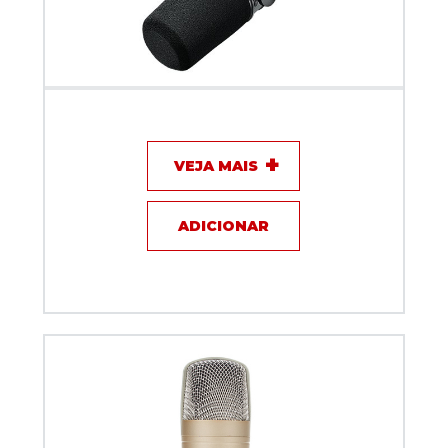
Microfone com fio Shure Inteligente e Interface
MV7i
VEJA MAIS
ADICIONAR