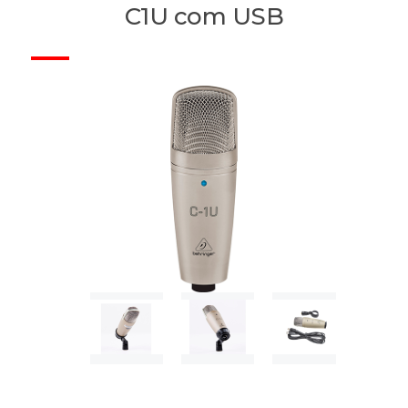
C1U com USB