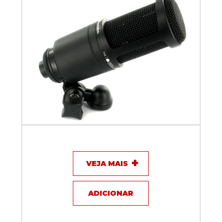
Microfone com fio - Audio Technica AT2020
VEJA MAIS
ADICIONAR