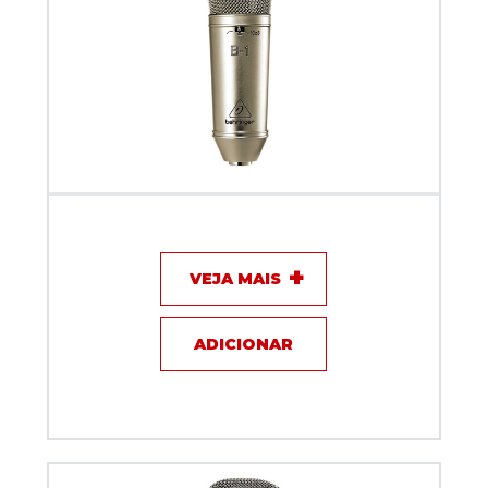
Microfone com fio - Behringer B1
VEJA MAIS
ADICIONAR