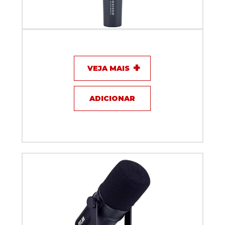
Microfone com fio - Sennheiser E835 S
VEJA MAIS
ADICIONAR