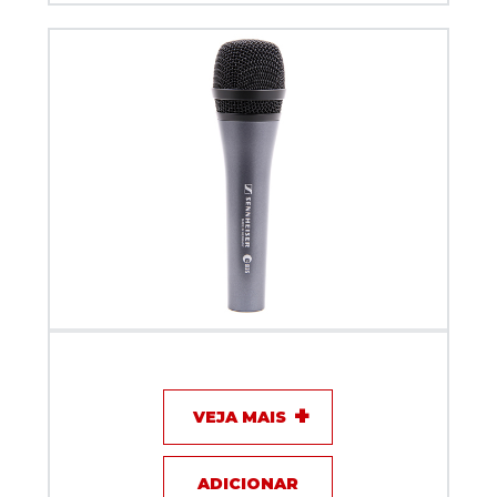
Microfone com fio - Sennheiser E835
VEJA MAIS
ADICIONAR