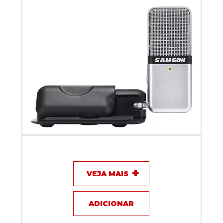
Microfone USB Condensador Samson Go Mic
VEJA MAIS
ADICIONAR