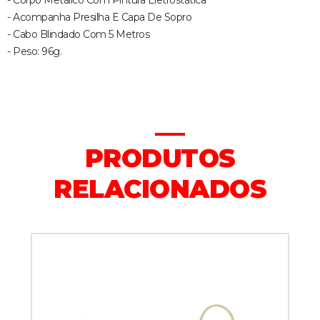
- Corpo Metálico Com Pintura Eletrostática
- Acompanha Presilha E Capa De Sopro
- Cabo Blindado Com 5 Metros
- Peso: 96g.
PRODUTOS
RELACIONADOS