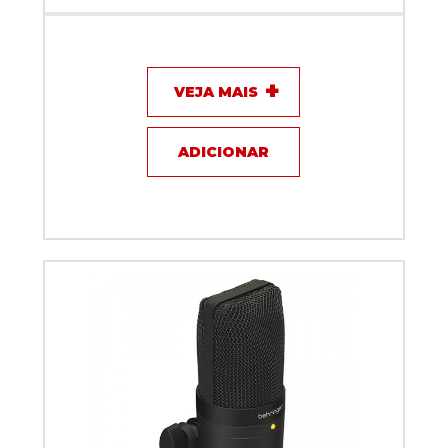
Microfone com fio - Eletro-Voice RE20
VEJA MAIS
ADICIONAR