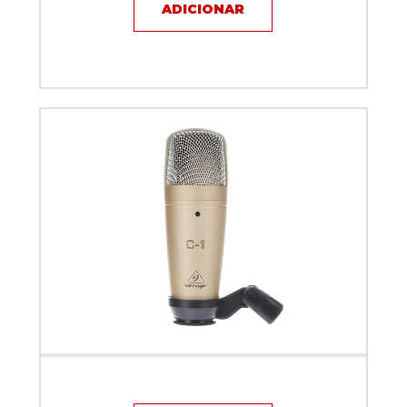
ADICIONAR
Microfone com fio - Behringer - C1