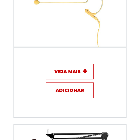
Microfone com fio Dylan DH-77
VEJA MAIS
ADICIONAR