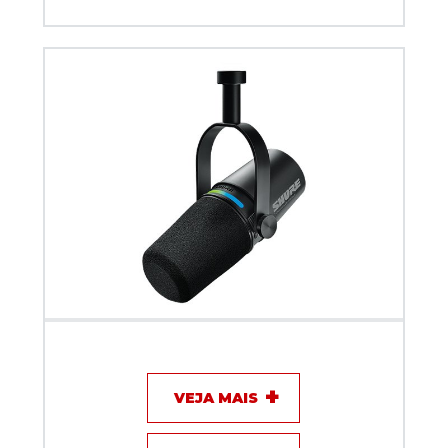
Microfone com fio Shure Inteligente e Interface
MV7i
VEJA MAIS