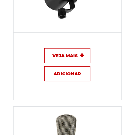
Microfone com fio Dinamico Dylan Podcast DM-5
VEJA MAIS
ADICIONAR