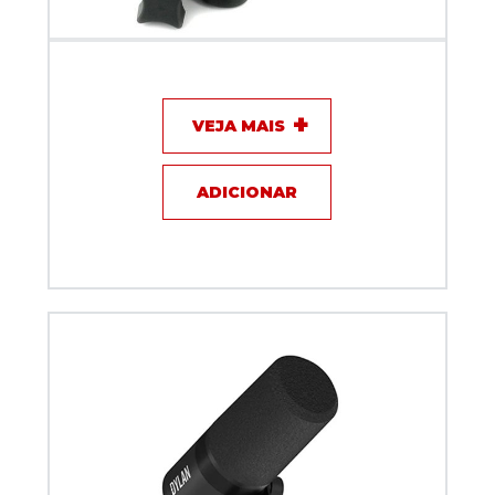
Microfone com fio - Audio Technica AT2020
VEJA MAIS
ADICIONAR