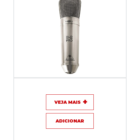
Microfone com fio - Behringer B2 PRO
VEJA MAIS
ADICIONAR