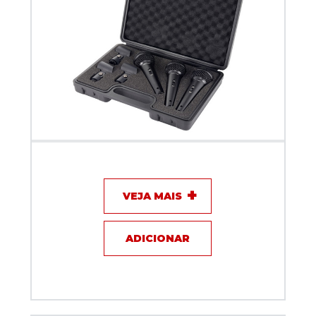
Kit microfones Behringer - XM 1800S
VEJA MAIS
ADICIONAR