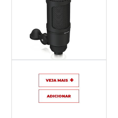
Microfone com fio - Behringer BX2020
VEJA MAIS
ADICIONAR