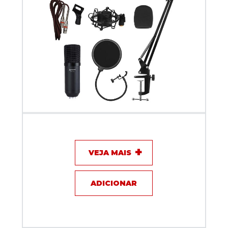
Kit Microfone Profissional Condensador Lm-260
Lexsen
VEJA MAIS
ADICIONAR