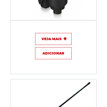
Microfone com fio Behringer D3 Podcast Bundle
VEJA MAIS
ADICIONAR