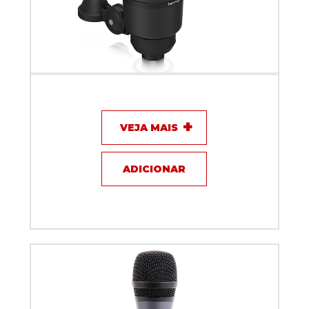
Microfone com fio - Behringer BX2020
VEJA MAIS
ADICIONAR