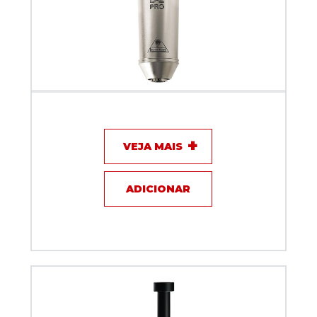
Microfone com fio - Behringer B2 PRO
VEJA MAIS
ADICIONAR