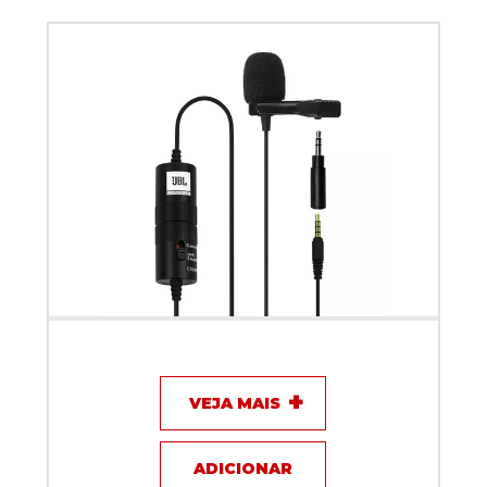
Microfone com fio Lapela - JBL CSLM20B
VEJA MAIS
ADICIONAR