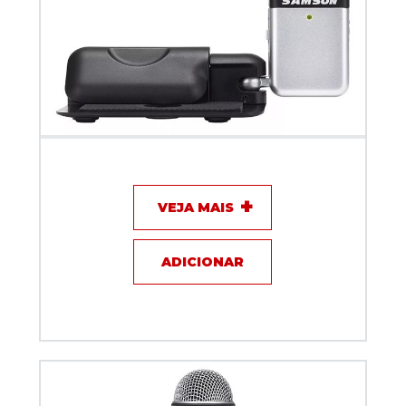
Microfone USB Condensador Samson Go Mic
VEJA MAIS
ADICIONAR