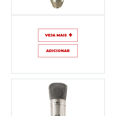
Microfone com fio - Behringer B1
VEJA MAIS
ADICIONAR