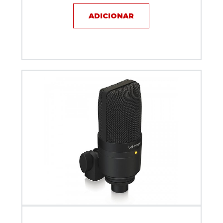
ADICIONAR
Microfone com fio Behringer D3 Podcast Bundle