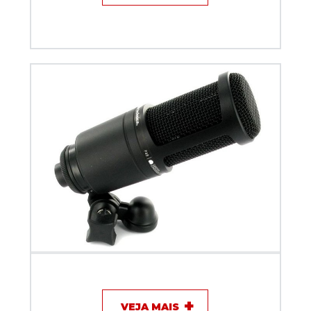
Microfone com fio - Audio Technica AT2020
VEJA MAIS