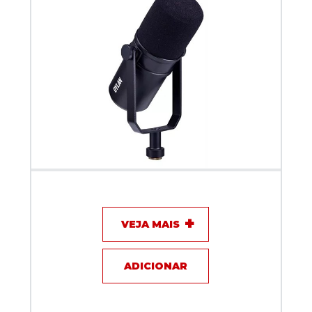
Microfone com fio para Podcast Dylan DM-7
VEJA MAIS
ADICIONAR