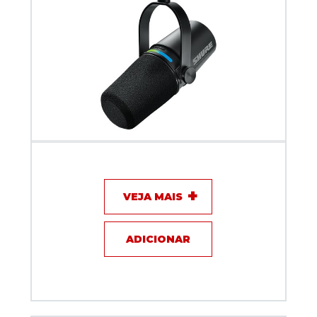
Microfone com fio Shure Inteligente e Interface
MV7i
VEJA MAIS
ADICIONAR