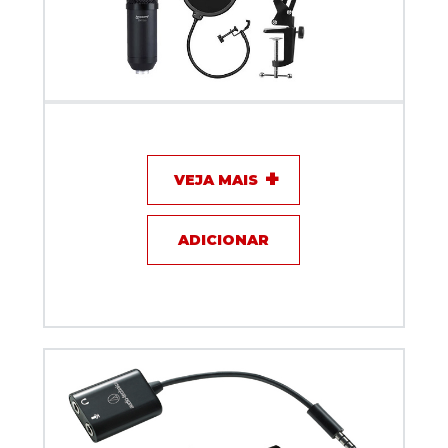
Kit Microfone Profissional Condensador Lm-260
Lexsen
VEJA MAIS
ADICIONAR