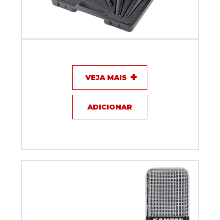
Kit microfones Behringer - XM 1800S
VEJA MAIS
ADICIONAR