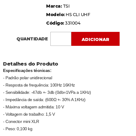
Marca:
TSI
Modelo:
HS CLI UHF
Código:
331004
QUANTIDADE
ADICIONAR
Detalhes do Produto
Especificações técnicas:
- Padrão polar unidirecional
- Resposta de frequência: 100Hz 16KHz
- Sensibilidade: -47db +- 3db (0db=1VPa a 1KHz)
- Impedância de saída: (600Ω +- 30% A 1KHz)
- Máxima voltagem admitida: 10 V
- Voltagem de trabalho: 1,5 V
- Conector mini XLR
- Peso: 0,100 kg