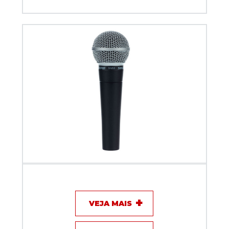
Microfone com fio - Shure SM58 LC
VEJA MAIS