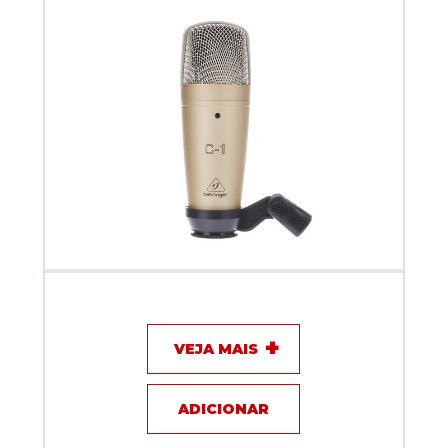
Microfone com fio - Behringer - C1
VEJA MAIS
ADICIONAR