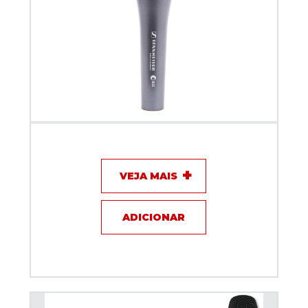
Microfone com fio - Sennheiser E835
VEJA MAIS
ADICIONAR