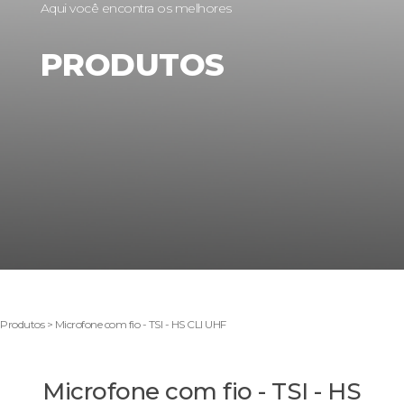
Aqui você encontra os melhores
PRODUTOS
Produtos > Microfone com fio - TSI - HS CLI UHF
Microfone com fio - TSI - HS