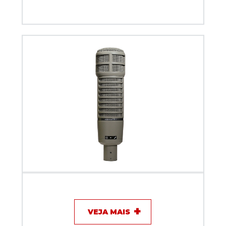
Microfone com fio - Eletro-Voice RE20
VEJA MAIS