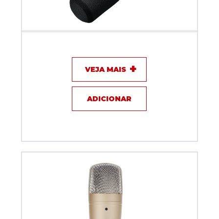
Microfone com fio Shure Inteligente e Interface
MV7i
VEJA MAIS
ADICIONAR