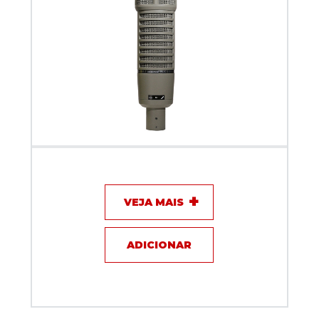
Microfone com fio - Eletro-Voice RE20
VEJA MAIS
ADICIONAR