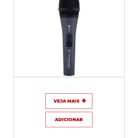
Microfone com fio - Sennheiser E835 S
VEJA MAIS
ADICIONAR