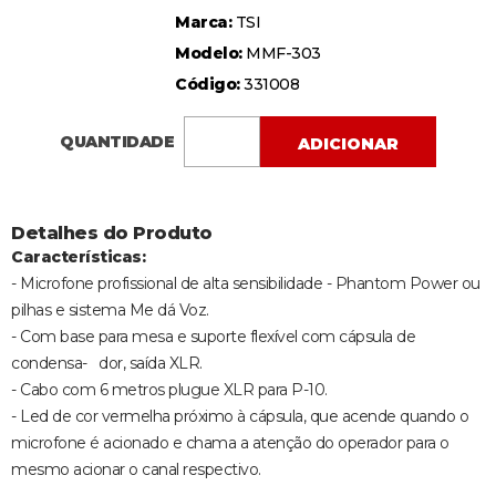
Marca:
TSI
Modelo:
MMF-303
Código:
331008
QUANTIDADE
ADICIONAR
Detalhes do Produto
Características:
- Microfone profissional de alta sensibilidade - Phantom Power ou
pilhas e sistema Me dá Voz.
- Com base para mesa e suporte flexível com cápsula de
condensa- dor, saída XLR.
- Cabo com 6 metros plugue XLR para P-10.
- Led de cor vermelha próximo à cápsula, que acende quando o
microfone é acionado e chama a atenção do operador para o
mesmo acionar o canal respectivo.