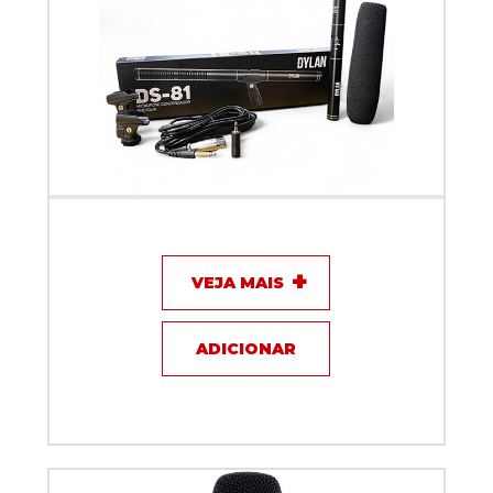
Microfone com fio Shotgun Dylan DS-81
VEJA MAIS
ADICIONAR