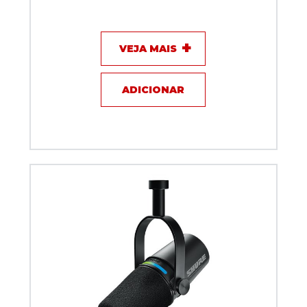
Microfone com fio - Behringer B2 PRO
VEJA MAIS
ADICIONAR