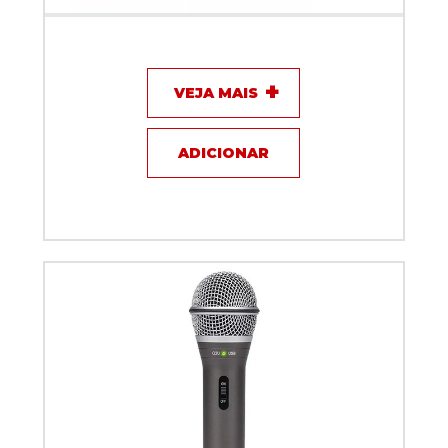
Microfone USB Condensador Samson Go Mic
VEJA MAIS
ADICIONAR