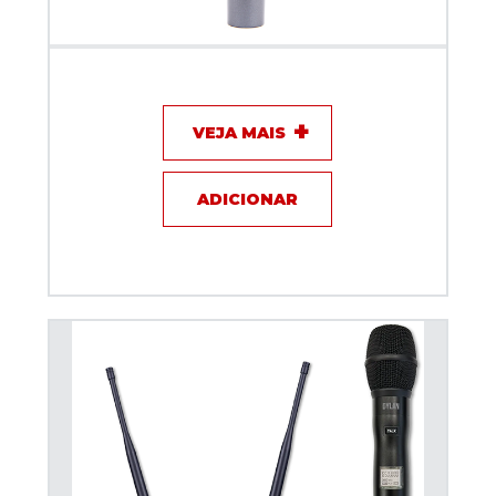
Microfone com fio - Sennheiser E835
VEJA MAIS
ADICIONAR