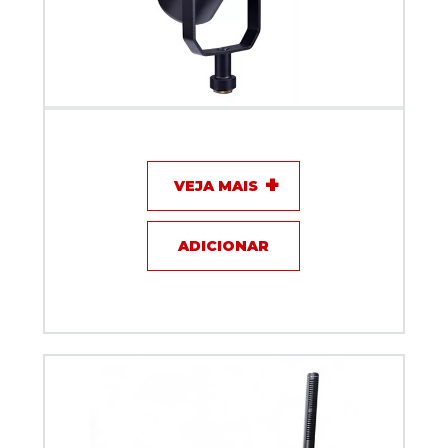
Microfone com fio para Podcast Dylan DM-7
VEJA MAIS
ADICIONAR