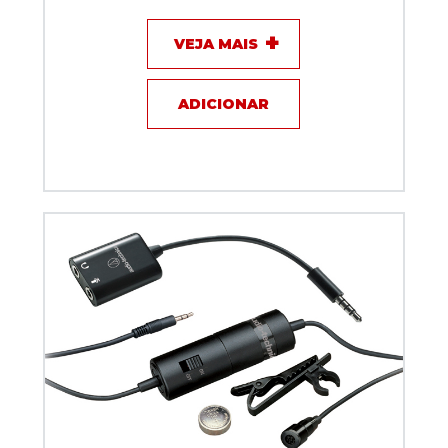
VEJA MAIS
ADICIONAR