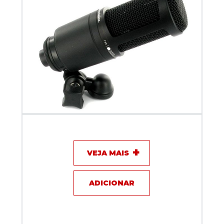
Microfone com fio - Audio Technica AT2020
VEJA MAIS
ADICIONAR