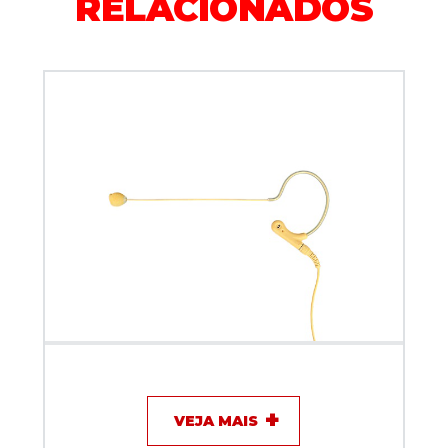
RELACIONADOS
Microfone com fio Dylan DH-77
VEJA MAIS