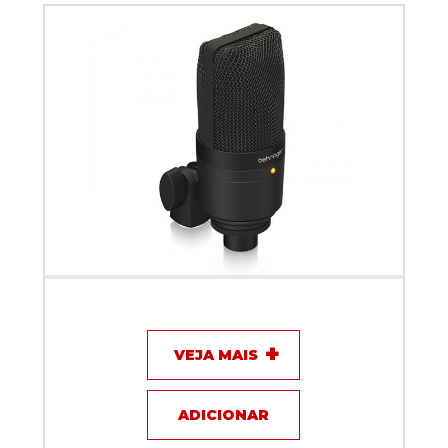
Microfone com fio Behringer D3 Podcast Bundle
VEJA MAIS
ADICIONAR