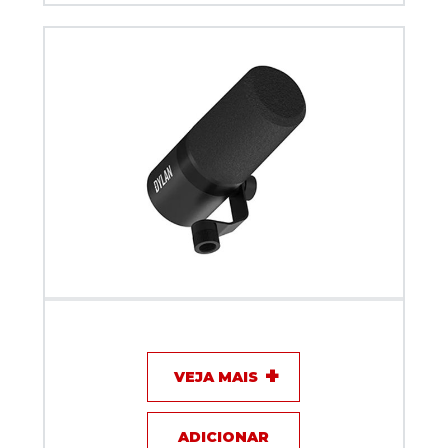
Microfone com fio Dinamico Dylan Podcast DM-5
VEJA MAIS
ADICIONAR