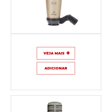
Microfone com fio - Behringer - C1
VEJA MAIS
ADICIONAR