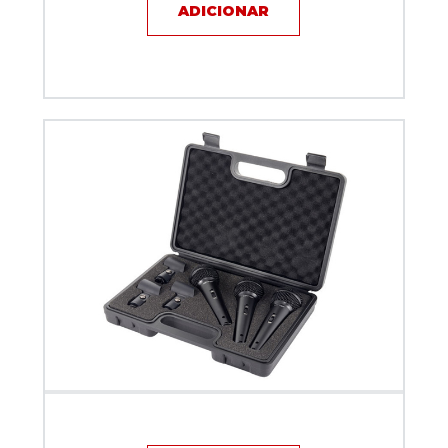
ADICIONAR
Kit microfones Behringer - XM 1800S