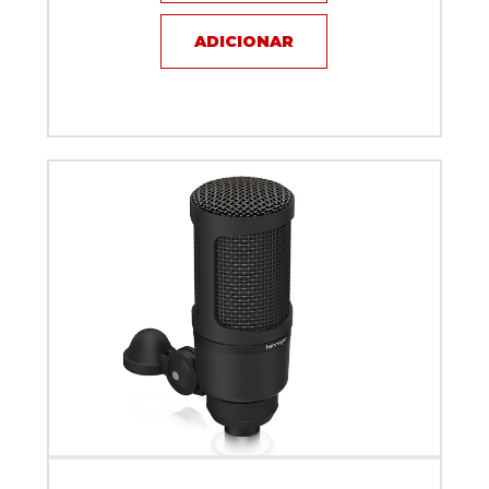
ADICIONAR
Microfone com fio - Behringer BX2020