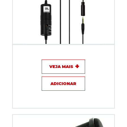
Microfone com fio Lapela - JBL CSLM20B
VEJA MAIS
ADICIONAR