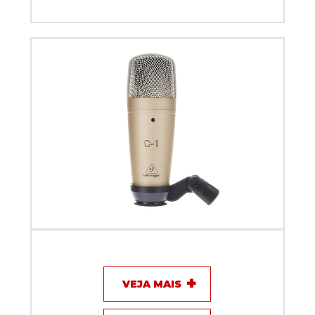
Microfone com fio - Behringer - C1
VEJA MAIS