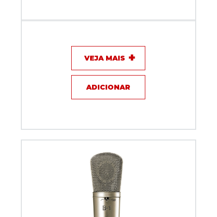
Microfone com fio Dinamico Dylan Podcast DM-5
VEJA MAIS
ADICIONAR