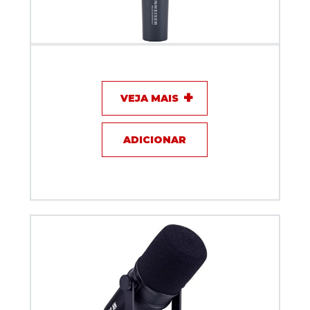
Microfone com fio - Sennheiser E835 S
VEJA MAIS
ADICIONAR