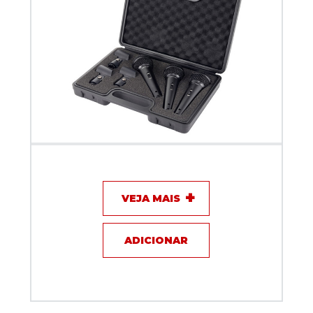
Kit microfones Behringer - XM 1800S
VEJA MAIS
ADICIONAR