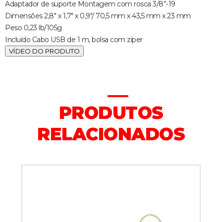
Adaptador de suporte Montagem com rosca 3/8”-19
Dimensões 2,8" x 1,7" x 0,9"/ 70,5 mm x 43,5 mm x 23 mm
Peso 0,23 lb/105g
Incluído Cabo USB de 1 m, bolsa com zíper
VÍDEO DO PRODUTO
PRODUTOS
RELACIONADOS