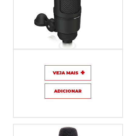
Microfone com fio - Behringer BX2020
VEJA MAIS
ADICIONAR