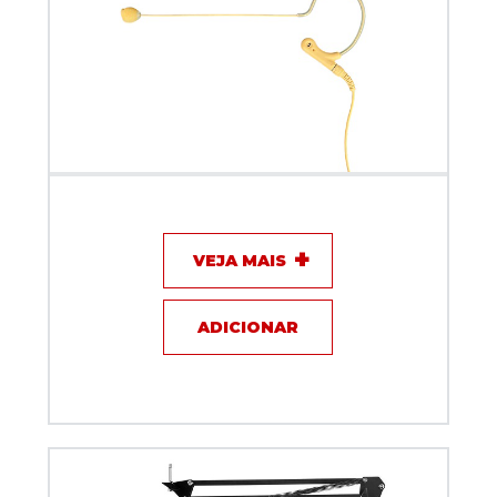
Microfone com fio Dylan DH-77
VEJA MAIS
ADICIONAR