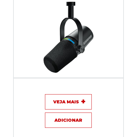
Microfone com fio Shure Inteligente e Interface
MV7i
VEJA MAIS
ADICIONAR