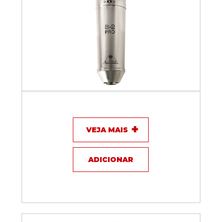
Microfone com fio - Behringer B2 PRO
VEJA MAIS
ADICIONAR