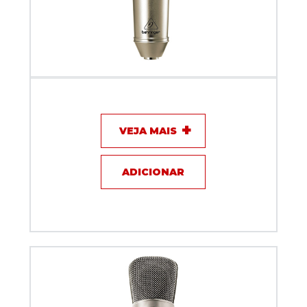
Microfone com fio - Behringer B1
VEJA MAIS
ADICIONAR