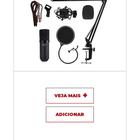
Kit Microfone Profissional Condensador Lm-260
Lexsen
VEJA MAIS
ADICIONAR