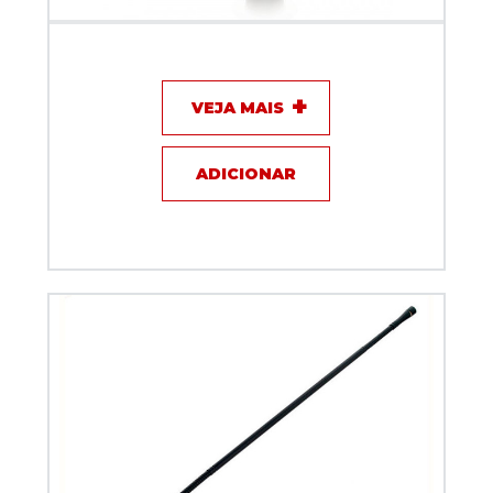
Microfone com fio Behringer D3 Podcast Bundle
VEJA MAIS
ADICIONAR