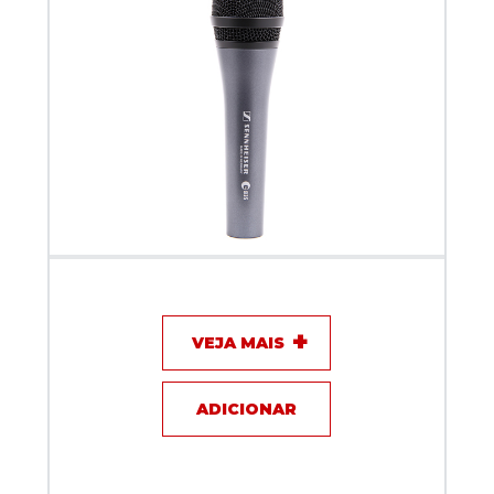
Microfone com fio - Sennheiser E835
VEJA MAIS
ADICIONAR