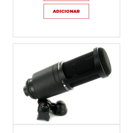
ADICIONAR
Microfone com fio - Audio Technica AT2020