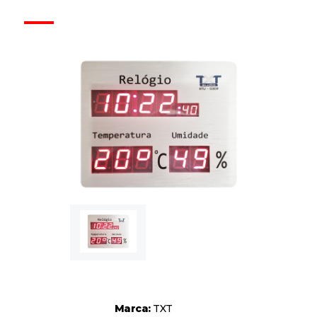
Marca:
TXT