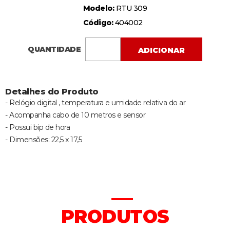
Modelo:
RTU 309
Código:
404002
QUANTIDADE
ADICIONAR
Detalhes do Produto
- Relógio digital , temperatura e umidade relativa do ar
- Acompanha cabo de 10 metros e sensor
- Possui bip de hora
- Dimensões: 22,5 x 17,5
PRODUTOS