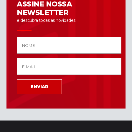
ASSINE NOSSA
NEWSLETTER
e descubra todas as novidades.
ENVIAR