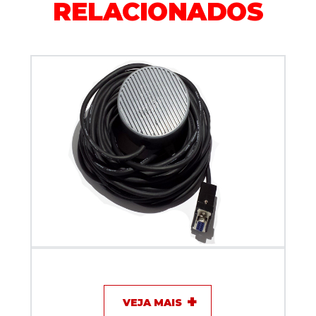
RELACIONADOS
Sensor Digital de temperatura para computador -
HTU 311
VEJA MAIS