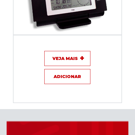
Estação Metereológica Nexus TFA
VEJA MAIS
ADICIONAR