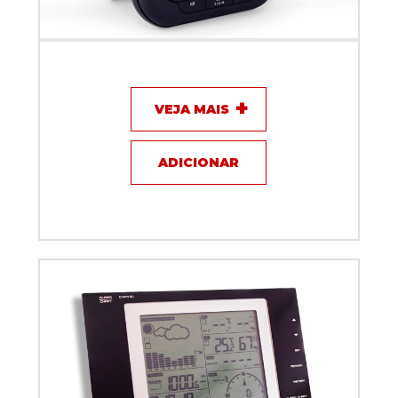
Timer Digital 3 Tempos TFA
VEJA MAIS
ADICIONAR