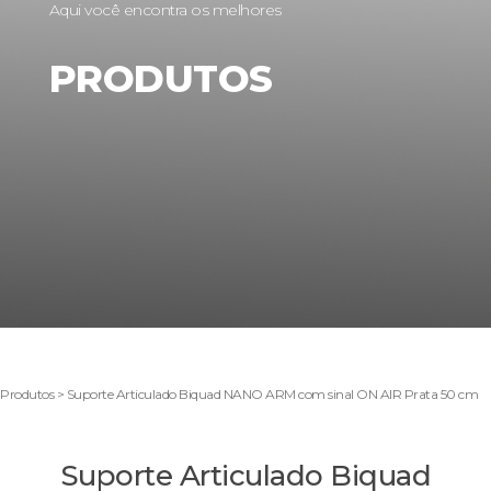
Aqui você encontra os melhores
PRODUTOS
Produtos > Suporte Articulado Biquad NANO ARM com sinal ON AIR Prata 50 cm
Suporte Articulado Biquad