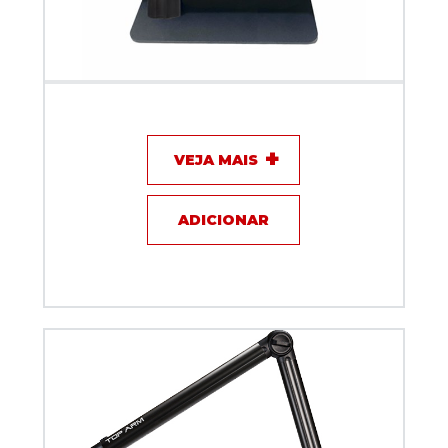
Suporte Movel ARM-30 S/LED Preto
VEJA MAIS
ADICIONAR