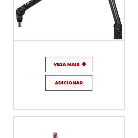
Suporte Articulado Biquad TOP ARM Preto 100 cm
VEJA MAIS
ADICIONAR