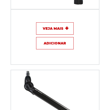
Suporte Articulado Biquad NANO ARM Preto 40 cm
VEJA MAIS
ADICIONAR