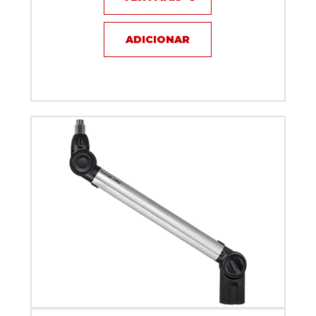
ADICIONAR
Suporte Articulado Biquad NANO ARM Prata 50 cm