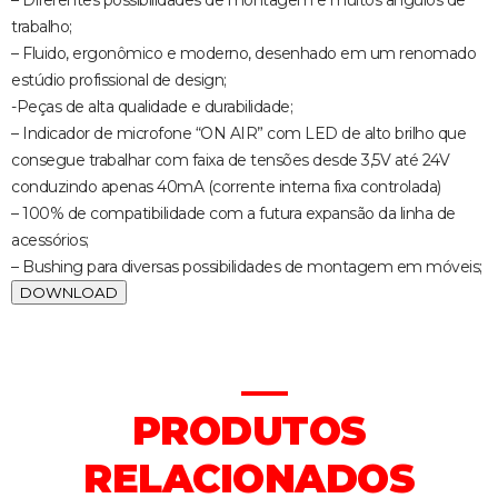
– Diferentes possibilidades de montagem e muitos ângulos de
trabalho;
– Fluido, ergonômico e moderno, desenhado em um renomado
estúdio profissional de design;
-Peças de alta qualidade e durabilidade;
– Indicador de microfone “ON AIR” com LED de alto brilho que
consegue trabalhar com faixa de tensões desde 3,5V até 24V
conduzindo apenas 40mA (corrente interna fixa controlada)
– 100% de compatibilidade com a futura expansão da linha de
acessórios;
– Bushing para diversas possibilidades de montagem em móveis;
DOWNLOAD
PRODUTOS
RELACIONADOS