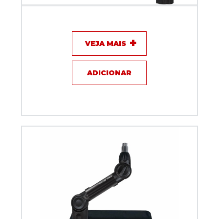
Suporte Articulado Biquad TOP ARM com sinal ON
AIR Preto 50 cm
VEJA MAIS
ADICIONAR