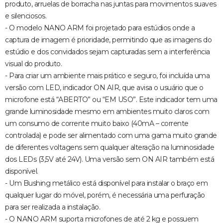
produto, arruelas de borracha nas juntas para movimentos suaves
e silenciosos.
- O modelo NANO ARM foi projetado para estúdios onde a
captura de imagem é prioridade, permitindo que as imagens do
estúdio e dos convidados sejam capturadas sem a interferência
visual do produto.
- Para criar um ambiente mais prático e seguro, foi incluída uma
versão com LED, indicador ON AIR, que avisa o usuário que o
microfone está “ABERTO” ou “EM USO”. Este indicador tem uma
grande luminosidade mesmo em ambientes muito claros com
um consumo de corrente muito baixo (40mA – corrente
controlada) e pode ser alimentado com uma gama muito grande
de diferentes voltagens sem qualquer alteração na luminosidade
dos LEDs (3,5V até 24V). Uma versão sem ON AIR também está
disponível.
- Um Bushing metálico está disponível para instalar o braço em
qualquer lugar do móvel, porém, é necessária uma perfuração
para ser realizada a instalação.
- O NANO ARM suporta microfones de até 2 kg e possuem