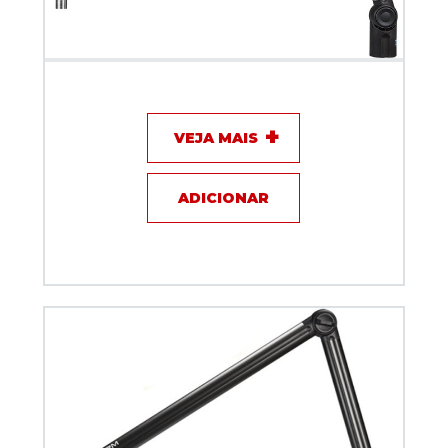
Suporte Articulado Biquad TOP ARM Prata 100 cm
VEJA MAIS
ADICIONAR