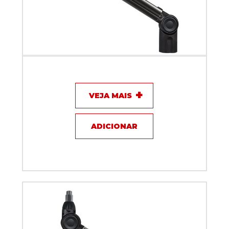
Suporte Articulado Biquad NANO ARM Preta 50 cm
VEJA MAIS
ADICIONAR