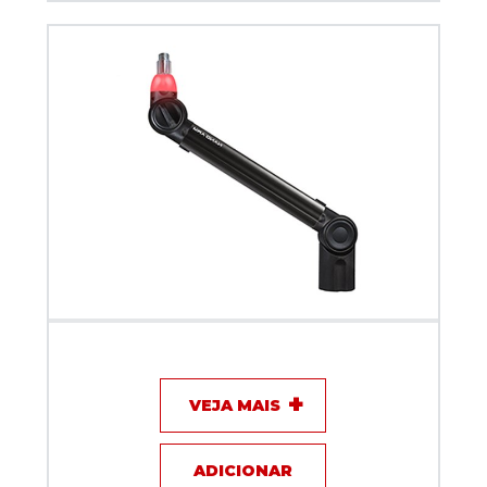
Suporte Articulado Biquad NANO ARM com sinal ON
AIR Preto 40 cm
VEJA MAIS
ADICIONAR