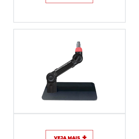
Suporte Movel C/LED ARM30 MOVE Preto
VEJA MAIS