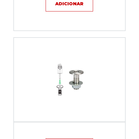
ADICIONAR
Base Bushing Biquad para TOP ARM