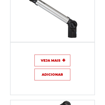
Suporte Articulado Biquad NANO ARM Prata 40 cm
VEJA MAIS
ADICIONAR