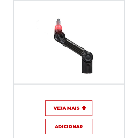
Suporte Articulado Biquad NANO ARM com sinal ON
AIR Preto 30 cm
VEJA MAIS
ADICIONAR