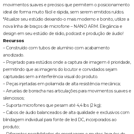
movimentos suaves e precisos que permitem o posicionamento
ideal de forma muito fácil e rápida, sem serem emitidos ruídos.
*Atualize seu estúdio deixando-o mais moderno e bonito, utilize a
nova linha de braços de microfone – NANO ARM. Elegância e
design em seu estúdio de rádio, podcast e produção de áudio!
Recursos
– Construído com tubos de alumínio com acabamento
anodizado.
– Projetado para estúdios onde a captura de imagem é prioridade,
permitindo que as imagens do locutor e convidados sejam
capturadas sem a interferência visual do produto.
– Peças injetadas em poliamida de alta resistência mecânica;
– Arruelas de borracha nas articulações para movimentos suaves e
silenciosos;
– Suporta microfones que pesam até 4,4 lbs (2 kg);
– Cabos de áudio balanceados de alta qualidade e exclusivos com
blindagem individual para fonte de led DC, incorporados ao
produto;