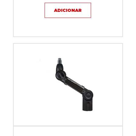
ADICIONAR
Suporte Articulado Biquad NANO ARM Preto 30 cm