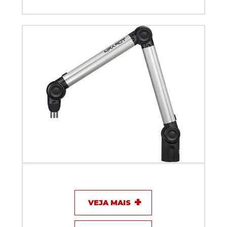
Suporte Articulado Biquad TOP ARM Prata 50 cm
VEJA MAIS