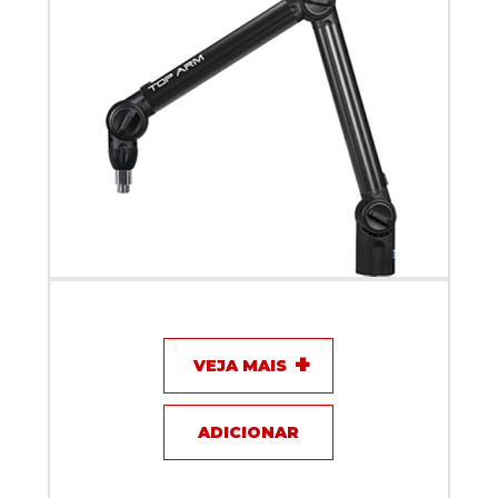
Suporte Articulado Biquad TOP ARM Preto 50 cm
VEJA MAIS
ADICIONAR