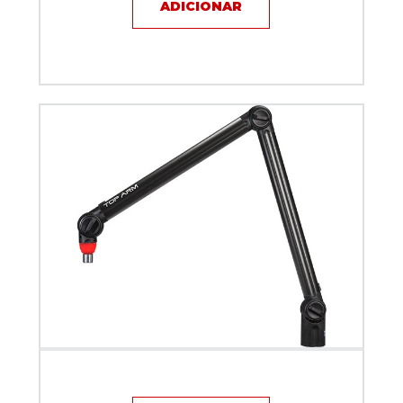
ADICIONAR
Suporte Articulado Biquad Top Arm Com Sinal On Air
Preto 80 cm